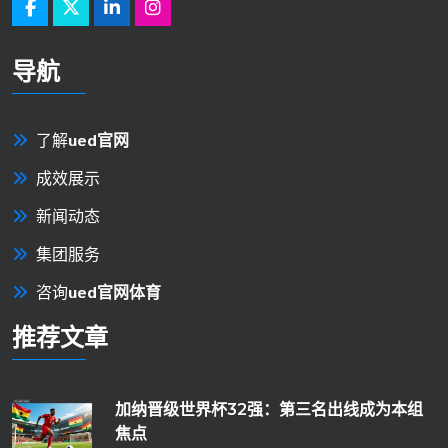
导航
了解
ued官网
成效展示
新闻动态
集团服务
咨询
ued官网体育
推荐文章
加纳晋级世界杯32强：第三名出线成为本组
焦点