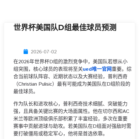
世界杯美国队D组最佳球员预测
2026-07-02
在2026年世界杯D组的激烈竞争中，美国队若想从小
组突围，核心球员的表现将至关
ued唯一官网
重要。综
合当前球队阵容、近期状态以及大赛经验，普利西奇
（Christian Pulisic）最有可能成为美国队在D组阶段的
最佳球员。
作为队长和进攻核心，普利西奇技术细腻、突破能力
强，且具备关键比赛的大场面属性。他在切尔西和AC
米兰等欧洲顶级俱乐部积累了丰富经验，多次在重要
赛事中贡献进球与助攻。若美国队在D组面对强敌时需
要打破僵局或稳定军心，他将是首选依靠。