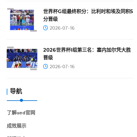
世界杯G组最终积分：比利时和埃及同积5
分晋级
2026-07-16
2026世界杯I组第三名：塞内加尔凭大胜
晋级
2026-07-16
导航
了解
ued官网
成效展示