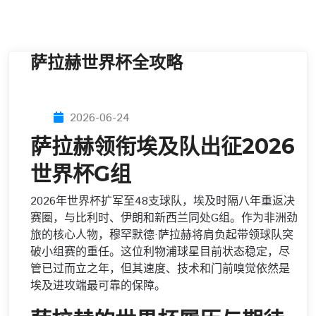
萨拉赫世界杯全攻略
2026-06-24
萨拉赫领衔埃及队出征2026
世界杯G组
2026年世界杯扩军至48支球队，埃及时隔八年重返决
赛圈，与比利时、伊朗和新西兰同处G组。作为非洲劲
旅的核心人物，穆罕默德·萨拉赫将肩负起带领球队突
破小组赛的重任。这位利物浦球星目前状态稳定，尽
管已过而立之年，但其速度、技术和门前嗅觉依然是
埃及进攻端最可靠的保障。