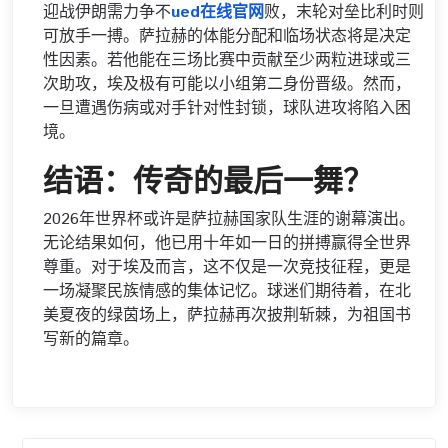
迎战伊朗需力争不
ued在线官网
败，末轮对垒比利时则
可放手一搏。萨拉赫的体能分配和临场状态将是决定
性因素。若他能在三场比赛中贡献至少两粒进球或三
次助攻，埃及极有可能以小组第二身份晋级。然而，
一旦遭遇伤病或对手针对性封锁，球队进攻将陷入困
境。
结语：传奇的最后一舞？
2026年世界杯或许是萨拉赫国家队生涯的谢幕演出。
无论结果如何，他已用十年如一日的拼搏赢得全世界
尊重。对于埃及而言，这不仅是一次竞技征程，更是
一场凝聚民族情感的集体记忆。球迷们期待着，在北
美夏夜的绿茵场上，萨拉赫再次披荆斩棘，为祖国书
写新的篇章。