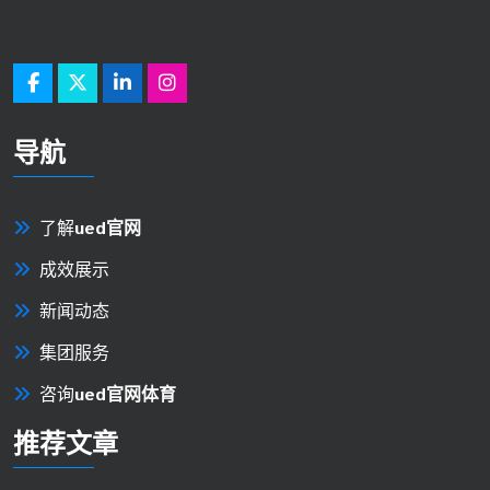
导航
了解
ued官网
成效展示
新闻动态
集团服务
咨询
ued官网体育
推荐文章