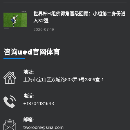
世界杯H组佛得角晋级回顾：小组第二身份进
入32强
2026-07-19
咨询
ued官网体育
地址:
上海市宝山区双城路803弄9号2806室-1
电话:
+18704181643
邮箱:
tworoom@sina.com