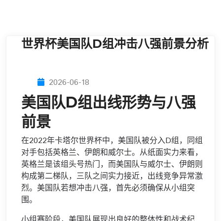
世界杯美国队D组冲击八强前景分析
2026-06-18
美国队D组出线形势与八强
前景
在2022年卡塔尔世界杯中，美国队被分入D组，同组
对手包括英格兰、伊朗和威尔士。从纸面实力来看，
英格兰是该组头号热门，而美国队与威尔士、伊朗则
构成第二梯队，三队之间实力接近，出线竞争异常激
烈。美国队若想冲击八强，首先必须确保从小组突
围。
小组赛阶段，美国队展现出良好的整体性和战术纪