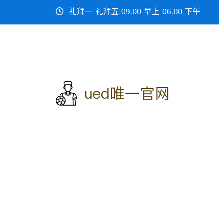
礼拜一-礼拜五:09.00 早上-06.00 下午