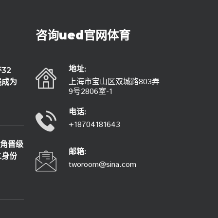
咨询
ued官网体育
地址:
32
上海市宝山区双城路803弄
线成为
9号2806室-1
电话:
+18704181643
得角晋级
邮箱:
二身份
tworoom@sina.com