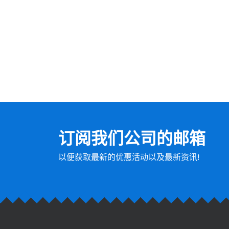
订阅我们公司的邮箱
以便获取最新的优惠活动以及最新资讯!