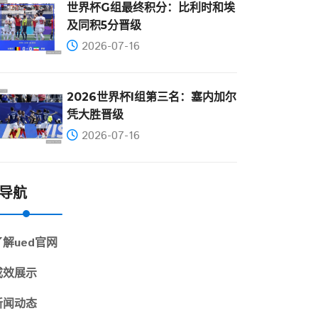
世界杯G组最终积分：比利时和埃
及同积5分晋级
2026-07-16
2026世界杯I组第三名：塞内加尔
凭大胜晋级
2026-07-16
导航
了解
ued官网
成效展示
新闻动态