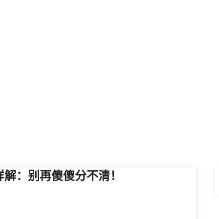
新闻动态
首页
新闻动态
详解：别再傻傻分不清！