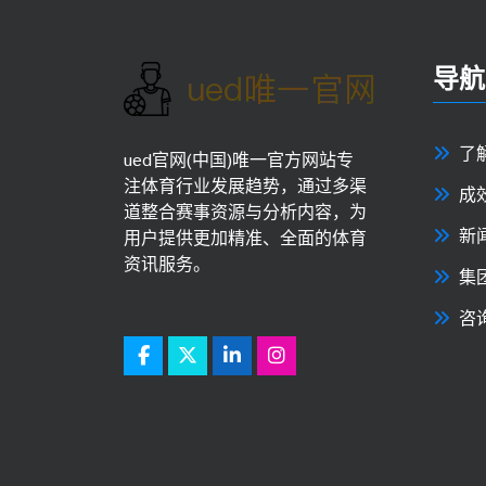
导航
了
ued官网(中国)唯一官方网站专
注体育行业发展趋势，通过多渠
成
道整合赛事资源与分析内容，为
新
用户提供更加精准、全面的体育
资讯服务。
集
咨