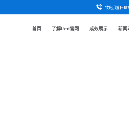
致电我们+1870
首页
了解
Ued官网
成效展示
新闻