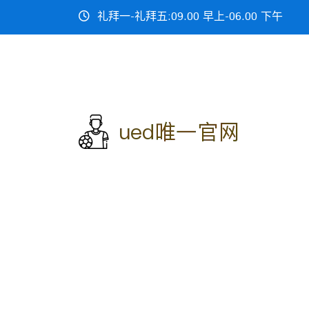
礼拜一-礼拜五:09.00 早上-06.00 下午