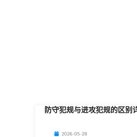
防守犯规与进攻犯规的区别
2026-05-28