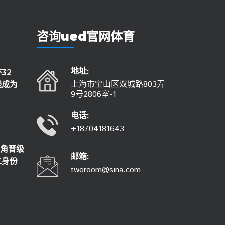
咨询
ued官网体育
地址:
32
上海市宝山区双城路803弄
线成为
9号2806室-1
电话:
+18704181643
得角晋级
邮箱:
二身份
tworoom@sina.com