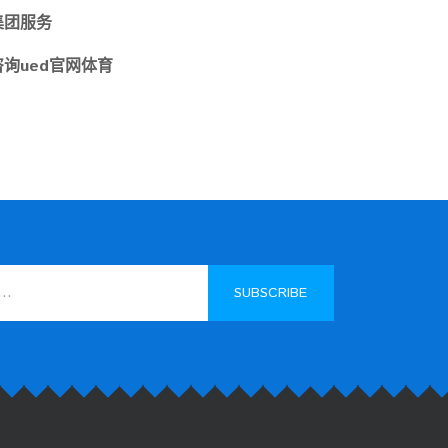
集团服务
咨询
ued官网体育
SUBSCRIBE