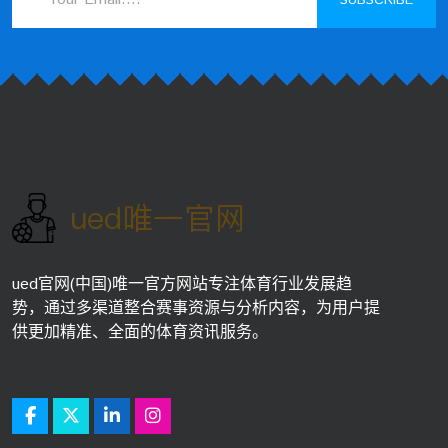
SUBSCRIBE
ued官网(中国)唯一官方网站专注体育行业发展趋
势，通过多渠道整合赛事资源与分析内容，为用户提
供更加精准、全面的体育资讯服务。