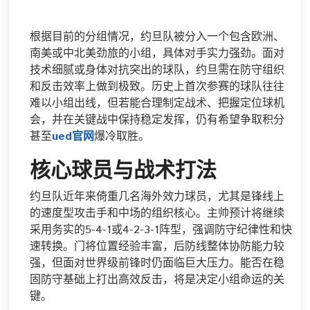
根据目前的分组情况，约旦队被分入一个包含欧洲、
南美或中北美劲旅的小组，具体对手实力强劲。面对
技术细腻或身体对抗突出的球队，约旦需在防守组织
和反击效率上做到极致。历史上首次参赛的球队往往
难以小组出线，但若能合理制定战术、把握定位球机
会，并在关键战中保持稳定发挥，仍有希望争取积分
甚至
ued官网
爆冷取胜。
核心球员与战术打法
约旦队近年来倚重几名海外效力球员，尤其是锋线上
的速度型攻击手和中场的组织核心。主帅预计将继续
采用务实的5-4-1或4-2-3-1阵型，强调防守纪律性和快
速转换。门将位置经验丰富，后防线整体协防能力较
强，但面对世界级前锋时仍面临巨大压力。能否在稳
固防守基础上打出高效反击，将是决定小组命运的关
键。