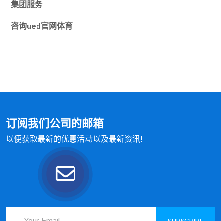
集团服务
咨询
ued官网体育
订阅我们公司的邮箱
以便获取最新的优惠活动以及最新资讯!