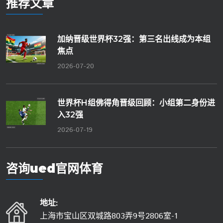
推荐文章
加纳晋级世界杯32强：第三名出线成为本组
焦点
2026-07-20
世界杯H组佛得角晋级回顾：小组第二身份进
入32强
2026-07-19
咨询
ued官网体育
地址:
上海市宝山区双城路803弄9号2806室-1