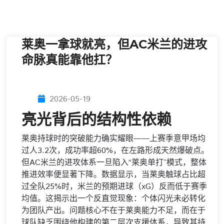
莱奥一拿球就亮，但AC米兰的进攻
命脉真能靠他扛？
2026-05-19
亮光背后的结构性依赖
莱奥持球时的突破能力确实耀眼——上赛季意甲场均
过人3.2次，成功率超60%，在左路形成天然爆破点。
但AC米兰的进攻体系一旦陷入“莱奥单打”模式，整体
推进效率便显著下降。数据显示，当莱奥触球占比超
过全队25%时，米兰的预期进球（xG）反而低于赛季
均值。这揭示出一个反直觉现象：个体闪光未必转化
为团队产出。问题核心不在于莱奥能力不足，而在于
球队缺乏围绕他构建的第二层次支援体系，导致其持