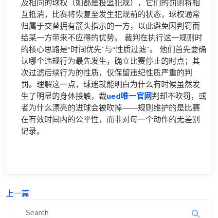
及相同的球权（如都是投篮犯规），它们的罚则将相
互抵消，比赛将恢复至发生犯规前的状态，球权通常
归属于交替拥有箭头指示的一方，以此避免因判罚而
给某一方带来不应得的优势。 裁判在执行这一规则时
的核心思路是“时间优先”与“性质过滤”。 他们首先要确
认哪个违规行为最先发生，确立比赛停止的时点；其
次过滤后续行为的性质，仅保留违纪性质严重的判
罚。理解这一点，球迷就能明白为什么有时候虽然发
生了明显的身体接触，裁
ued唯一官网
判却不吹罚，或
者为什么漂亮的进球会被吹掉——规则维护的是比赛
在有效时间内的公平性，而非对每一个动作的无差别
记录。
上一篇