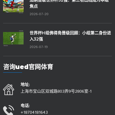
加纳晋级世界杯32强：第三名出线成为本组
焦点
2026-07-20
世界杯H组佛得角晋级回顾：小组第二身份进
入32强
2026-07-19
咨询
ued官网体育
地址:
上海市宝山区双城路803弄9号2806室-1
电话:
+18704181643