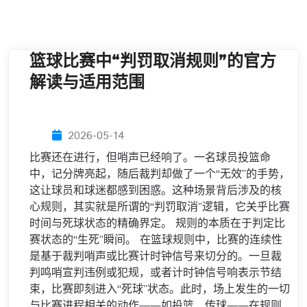
篮球比赛中“判罚取消规则”的官方
解读与适用范围
2026-05-14
比赛还在进行，但哨声已经响了。一名球员投篮命
中，记分牌亮起，随后裁判却做了一个“无效”的手势，
这让球员和球迷都感到困惑。这种场景背后涉及的核
心规则，其实就是所谓的“判罚取消”逻辑，它关乎比赛
时间与死球状态的精确界定。 规则的本质在于判定比
赛状态的“生死”瞬间。 在篮球规则中，比赛的连续性
是基于裁判哨声或比赛计时钟信号来切分的。一旦裁
判鸣哨宣判违例或犯规，或者计时钟信号响表示节结
束，比赛即刻进入“死球”状态。此时，场上发生的一切
与比赛进程相关的动作——如投篮、传球——在规则