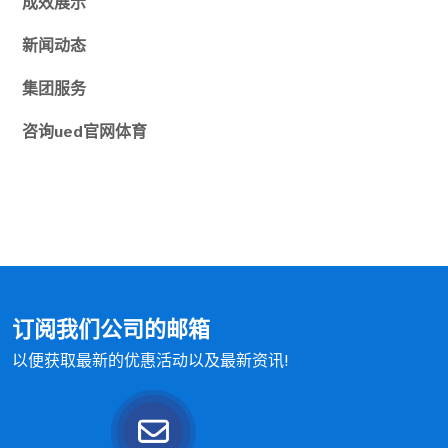
成效展示
新闻动态
集团服务
咨询
ued官网体育
订阅我们公司的邮箱
以便获取最新的优惠活动以及最新资讯!