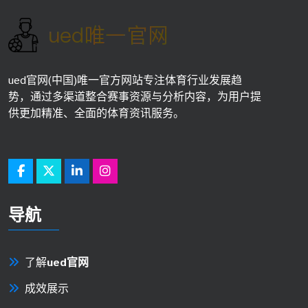
ued官网(中国)唯一官方网站专注体育行业发展趋
势，通过多渠道整合赛事资源与分析内容，为用户提
供更加精准、全面的体育资讯服务。
导航
了解
ued官网
成效展示