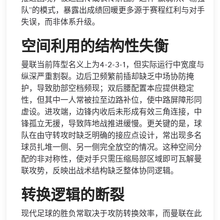
队”的模式，暴露出成绩回暖更多源于赛程红利与对手
失误，而非体系升级。
空间利用的结构性失衡
曼联当前阵型名义上为4-2-3-1，但实际运行中宽度与
纵深严重割裂。边后卫频繁前插却缺乏中场协防掩
护，导致肋部空档频现；双后腰配置本应提供稳定
性，但其中一人常被拉至边路补位，使中路屏障形同
虚设。进攻端，边锋内收后未形成有效三角连接，中
锋孤立无援，导致阵地战推进缓慢。更关键的是，球
队在由守转攻时缺乏明确的接应点设计，常出现多名
球员扎堆一侧、另一侧完全放空的情况。这种空间分
配的非对称性，使对手只需压缩局部区域即可瓦解曼
联攻势，反映出战术结构缺乏整体协同逻辑。
转换逻辑的断裂
现代足球的胜负常取决于攻防转换效率，而曼联在此