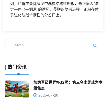
列，也将在关键战役中暴露结构性短板，最终陷入“进
步—停滞—倒退”的循环。曼联的复兴进程，正站在体
系进化与战术惰性的分岔口上。
热门资讯
加纳晋级世界杯32强：第三名出线成为本
组焦点
2026-07-20