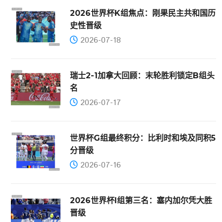
2026世界杯K组焦点：刚果民主共和国历
史性晋级
2026-07-18
瑞士2-1加拿大回顾：末轮胜利锁定B组头
名
2026-07-17
世界杯G组最终积分：比利时和埃及同积5
分晋级
2026-07-16
2026世界杯I组第三名：塞内加尔凭大胜
晋级