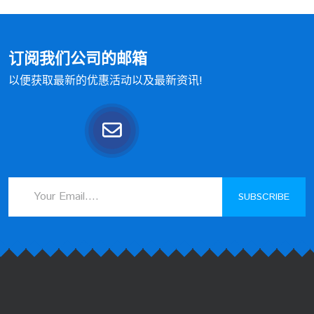
订阅我们公司的邮箱
以便获取最新的优惠活动以及最新资讯!
SUBSCRIBE