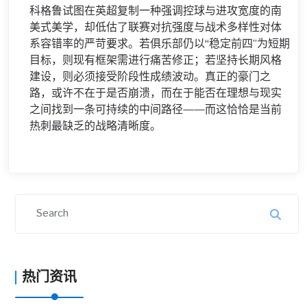
科格鲁试图在英超复制一种强调控球与进攻宽度的南
美式美学，却低估了联赛对抗强度与战术多样性对体
系容错率的严苛要求。若俱乐部仍以“稳定前四”为短期
目标，则现有框架需进行痛苦修正；若坚持长期风格
建设，则必须接受阶段性成绩波动。真正的豪门之
路，或许不在于是否崩溃，而在于能否在理想与现实
之间找到一条可持续的中间路径——而这恰恰是当前
热刺最缺乏的战略清晰度。
热门资讯