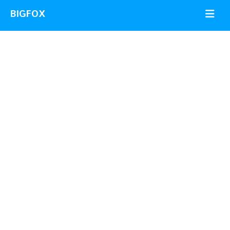
成效展示
首页
成效展示