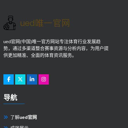
ued官网(中国)唯一官方网站专注体育行业发展趋
势，通过多渠道整合赛事资源与分析内容，为用户提
供更加精准、全面的体育资讯服务。
导航
了解
ued官网