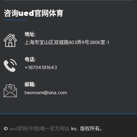
咨询
ued官网体育
地址:
上海市宝山区双城路803弄9号2806室-1
电话:
+18704181643
邮箱:
tworoom@sina.com
©
ued官网(中国)唯一官方网站
Inc. 版权所有。