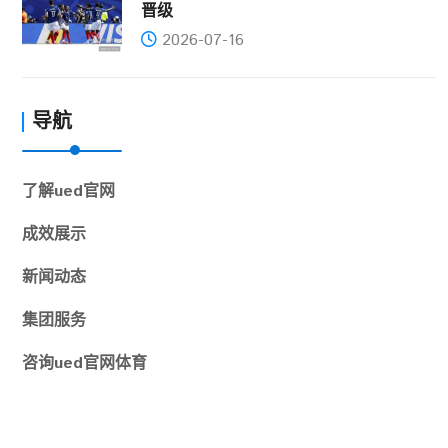
晋级
2026-07-16
导航
了解
ued官网
成效展示
新闻动态
集团服务
咨询
ued官网体育