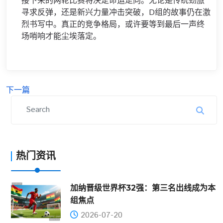
接下来的两轮比赛将决定命运走向。无论是传统劲旅
寻求反弹，还是新兴力量冲击突破，D组的故事仍在激
烈书写中。真正的竞争格局，或许要等到最后一声终
场哨响才能尘埃落定。
下一篇
热门资讯
加纳晋级世界杯32强：第三名出线成为本
组焦点
2026-07-20