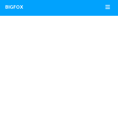
成效展示
首页
成效展示