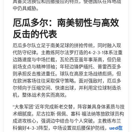
具备灵活换位和回撤接应的特点，使德国队在阵地战
中仍具威胁。
厄瓜多尔：南美韧性与高效
反击的代表
厄瓜多尔队立足于南美足球的拼抢传统，同时融入现
代防守纪律。主教练阿尔法罗打造的4-2-3-1体系注重
边路速度与中场拦截，瓦伦西亚虽年事渐高，但仍是
前场支点与精神领袖；年轻边锋萨缅托、普雷西亚多
则承担反击推进重任。球队在高原主场战绩彪炳，但
在欧洲客场往往采取保守策略。面对强敌时，厄瓜多
尔倾向于压缩空间、快速出球，并利用定位球制造杀
机，整体战术务实而高效。
“大象军团”近年完成新老交替，阵容兼具身体素质与技
术细腻度。尼古拉斯·佩佩、塞科·福法纳等旅欧球员构
成进攻核心，强调边中结合与个人突破。主教练布兰
科偏好4-3-3阵型，中场设置双后腰保护防线，
ued在