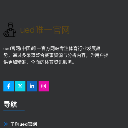
ued官网(中国)唯一官方网站专注体育行业发展趋
势，通过多渠道整合赛事资源与分析内容，为用户提
供更加精准、全面的体育资讯服务。
导航
了解
ued官网