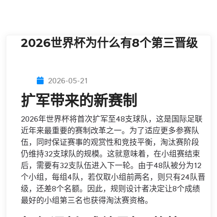
2026世界杯为什么有8个第三晋级
2026-05-21
扩军带来的新赛制
2026年世界杯将首次扩军至48支球队，这是国际足联
近年来最重要的赛制改革之一。为了适应更多参赛队
伍，同时保证赛事的观赏性和竞技平衡，淘汰赛阶段
仍维持32支球队的规模。这就意味着，在小组赛结束
后，需要有32支队伍进入下一轮。由于48队被分为12
个小组，每组4队，若仅取小组前两名，则只有24队晋
级，还差8个名额。因此，规则设计者决定让8个成绩
最好的小组第三名也获得淘汰赛资格。