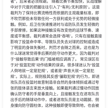
者”，后来者必须规避。 随着比赛节奏加快，实战理解
中对于尺度的把握往往引入了“有利/无利原则”。这是
裁判为了保持比赛流畅性而依据的主观裁量标准，即
不吹罚那些未导致任何一方获利或处于劣势的轻微接
触。例如，后卫在快速推进时与追防队员发生轻微的
手部摩擦，如果这种接触没有改变他的运球节奏、速
度或平衡感，裁判通常会选择“吞哨”。只有在接触直接
影响了投篮命中率、导致队员失去对球的控制或造成
了明显的身体失衡时，判罚才会随之而来。这也是为
什么球迷常觉得季后赛的防守动作更大，因为裁判对
于“接触导致后果”的门槛被相应调高了。 常见误区在
于对“投篮犯规”动作结果的误读。很多球迷认为“投篮
人倒地就一定是犯规”，或者是“声音大就一定是犯
规”。实际上，规则极其反感“骗取犯规”的行为，即进
攻队员在投篮时故意制造非自然的身体倾斜或通过夸
张的肢体语言来放大接触。如果裁判通过慢动作回放
确认防守者的手是垂直向上，且接触发生在进攻队员
出手后的随球动作中，或者进攻队员是主动踢腿、侧
身撞向防守圆柱体，这种接触即便导致倒地，也会被