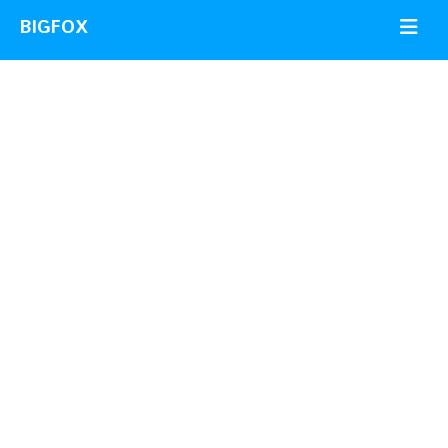
成效展示
首页
成效展示