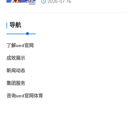
2026-07-16
导航
了解
ued官网
成效展示
新闻动态
集团服务
咨询
ued官网体育