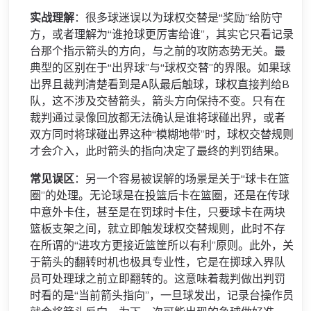
实战理解
：很多球迷误以为球权交替是“奖励”给防守
方，或者理解为“谁抢球更厉害给谁”，其实它只看记录
台那个指示箭头的方向，与之前的攻防态势无关。最
典型的区别在于“出界球”与“球权交替”的界限。如果球
出界且裁判清楚看到是A队最后触球，球权直接判给B
队，这不涉及交替箭头，箭头方向保持不变。只有在
裁判通过录像回放都无法确认是谁将球碰出界，或者
双方同时将球碰出界这种“模糊地带”时，球权交替规则
才会介入，此时箭头的指向决定了最终的判罚结果。
常见误区
：另一个容易被误解的场景是关于“球卡在篮
圈”的处理。无论球是在投篮后卡在篮圈，还是在传球
中意外卡住，甚至是在罚球时卡住，只要球卡在两块
篮板支架之间，就立即触发球权交替规则，此时不存
在所谓的“进攻方更接近篮筐所以有利”原则。此外，关
于箭头的翻转时机也极具专业性，它是在掷球入界队
员可处理球之前立即翻转的。这意味着裁判做出判罚
时看的是“当前箭头指向”，一旦球发出，记录台操作员