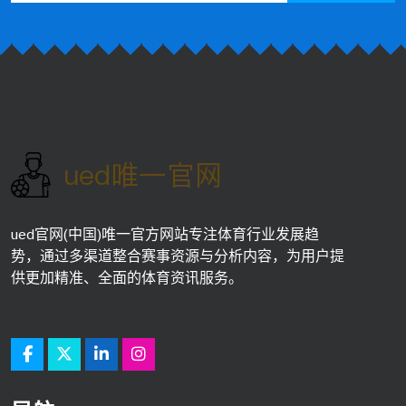
ued官网(中国)唯一官方网站专注体育行业发展趋
势，通过多渠道整合赛事资源与分析内容，为用户提
供更加精准、全面的体育资讯服务。