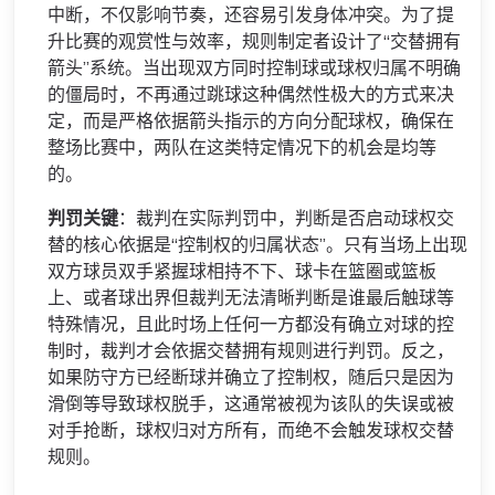
中断，不仅影响节奏，还容易引发身体冲突。为了提
升比赛的观赏性与效率，规则制定者设计了“交替拥有
箭头”系统。当出现双方同时控制球或球权归属不明确
的僵局时，不再通过跳球这种偶然性极大的方式来决
定，而是严格依据箭头指示的方向分配球权，确保在
整场比赛中，两队在这类特定情况下的机会是均等
的。
判罚关键
：裁判在实际判罚中，判断是否启动球权交
替的核心依据是“控制权的归属状态”。只有当场上出现
双方球员双手紧握球相持不下、球卡在篮圈或篮板
上、或者球出界但裁判无法清晰判断是谁最后触球等
特殊情况，且此时场上任何一方都没有确立对球的控
制时，裁判才会依据交替拥有规则进行判罚。反之，
如果防守方已经断球并确立了控制权，随后只是因为
滑倒等导致球权脱手，这通常被视为该队的失误或被
对手抢断，球权归对方所有，而绝不会触发球权交替
规则。