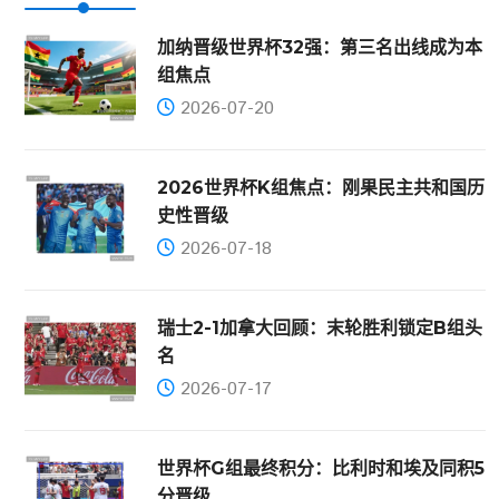
加纳晋级世界杯32强：第三名出线成为本
组焦点
2026-07-20
2026世界杯K组焦点：刚果民主共和国历
史性晋级
2026-07-18
瑞士2-1加拿大回顾：末轮胜利锁定B组头
名
2026-07-17
世界杯G组最终积分：比利时和埃及同积5
分晋级