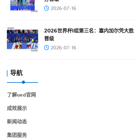
2026-07-16
2026世界杯I组第三名：塞内加尔凭大胜
晋级
2026-07-16
导航
了解
ued官网
成效展示
新闻动态
集团服务