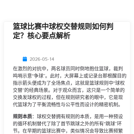
篮球比赛中球权交替规则如何判
定？核心要点解析
2026-05-14
在激烈的对抗中，两名球员同时倒地抱住篮球，裁判
鸣哨示意“争球”。此时，大屏幕上或记录台那根醒目的
指示箭头便成为了全场焦点，这就是篮球规则中“球权
交替”的经典场景。对于观众而言，这只是一个简单的
交换发球权的过程，但在规则研究者的眼中，它是现
代篮球为了平衡流畅性与公平性而设计的精密机制。
规则本质
：球权交替拥有规则的本质，是用一种预设
的循环机制替代了除了首节跳球之外的所有“跳球”环
节。在早期的篮球比赛中，类似情况会导致比赛频繁